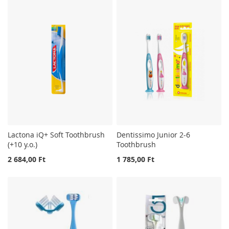
Lactona iQ+ Soft Toothbrush
Dentissimo Junior 2-6
(+10 y.o.)
Toothbrush
2 684,00 Ft
1 785,00 Ft