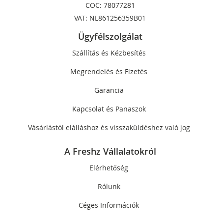
COC: 78077281
VAT: NL861256359B01
Ügyfélszolgálat
Szállítás és Kézbesítés
Megrendelés és Fizetés
Garancia
Kapcsolat és Panaszok
Vásárlástól elálláshoz és visszaküldéshez való jog
A Freshz Vállalatokról
Elérhetőség
Rólunk
Céges Információk