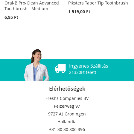
Oral-B Pro-Clean Advanced
Piksters Taper Tip Toothbrush
Toothbrush - Medium
1 519,00 Ft
6,95 Ft
Ingyenes Szállítás
21320Ft felett
Elérhetőségek
Freshz Companies BV
Peizerweg 97
9727 AJ Groningen
Hollandia
+31 30 30 806 396