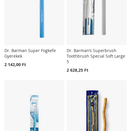
Dr. Barman Super Fogkefe
Dr. Barman’s Superbrush
Gyerekek
Toothbrush Special Soft Large
5
2 142,00 Ft
2 628,25 Ft