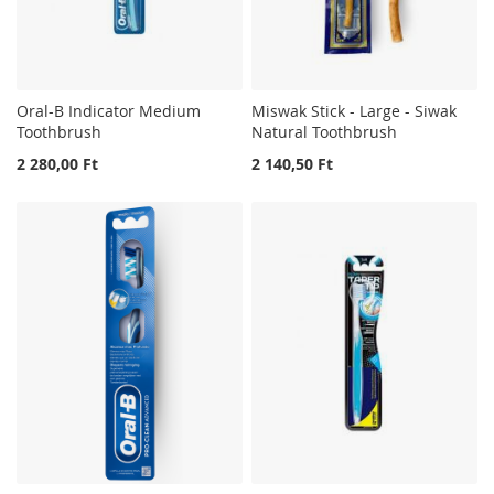
Oral-B Indicator Medium
Miswak Stick - Large - Siwak
Toothbrush
Natural Toothbrush
2 280,00 Ft
2 140,50 Ft